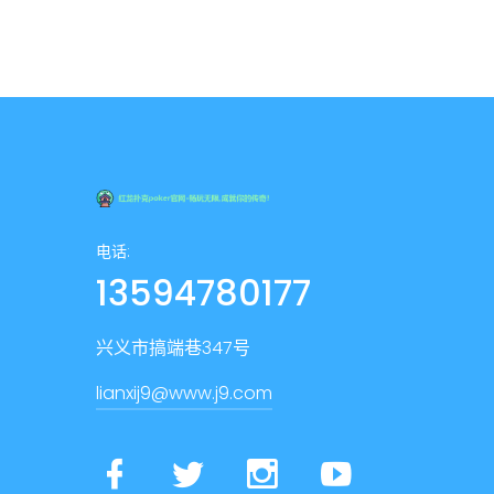
电话:
13594780177
兴义市搞端巷347号
lianxij9@www.j9.com