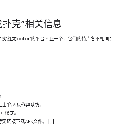
龙扑克”相关信息
或“红龙poker”的平台不止一个，它们的特点各不相同：
台
|
士”的AI反作弊系统。
赛）模式。
链接下载APK文件。 | , |