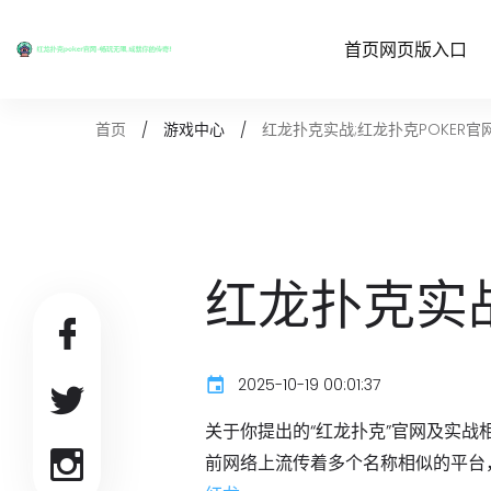
首页网页版入口
红龙扑克实战;红龙扑克POKER官
首页
游戏中心
红龙扑克实战
2025-10-19 00:01:37
关于你提出的“红龙扑克”官网及实
前网络上流传着多个名称相似的平台