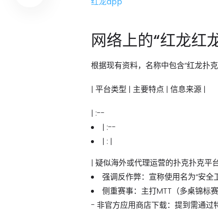
红龙app
网络上的“红龙红
根据现有资料，名称中包含“红龙扑克”
| 平台类型 | 主要特点 | 信息来源 |
| :--
| :--
| : |
|
疑似海外或代理运营的扑克扑克平
强调反作弊
：宣称使用名为“安全卫
侧重赛事
：主打MTT（多桌锦标
-
非官方应用商店下载
：提到需通过特定