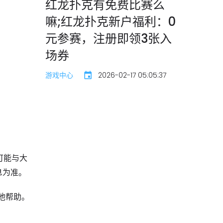
红龙扑克有免费比赛么
嘛;红龙扑克新户福利：0
元参赛，注册即领3张入
场券
游戏中心
2026-02-17 05:05:37
可能与大
息为准。
他帮助。