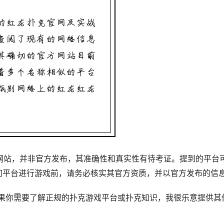
网站，并非官方发布，其准确性和真实性有待考证。提到的平台
任何平台进行游戏前，请务必核实其官方资质，并以官方发布的信
果你需要了解正规的扑克游戏平台或扑克知识，我很乐意提供其