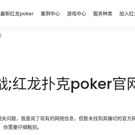
最新红龙poker
案例中心
游戏中心
服务种类
加入红
网
;红龙扑克poker官
战相关问题，我查阅了现有的网络信息，但暂未找到其确切的官方
，你需要仔细甄别。