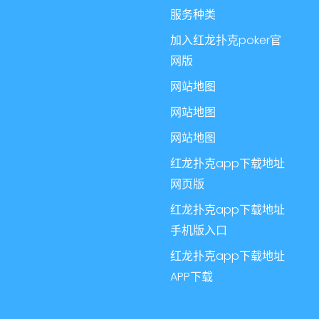
服务种类
加入红龙扑克poker官
网版
网站地图
网站地图
网站地图
红龙扑克app下载地址
网页版
红龙扑克app下载地址
手机版入口
红龙扑克app下载地址
APP下载