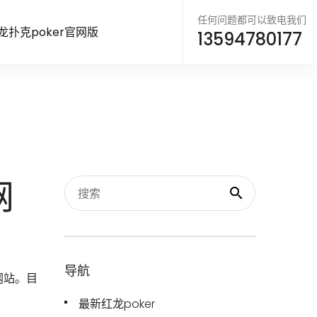
任何问题都可以致电我们
龙扑克poker官网版
13594780177
网
导航
网站。目
最新红龙poker