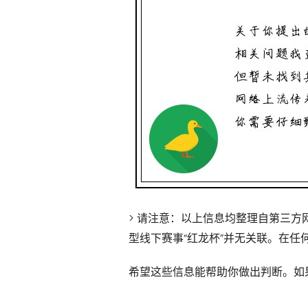
>
请注意
：以上信息均整理自第三方
型线下赛事“红龙杯”并无关联。在
希望这些信息能帮助你做出判断。如