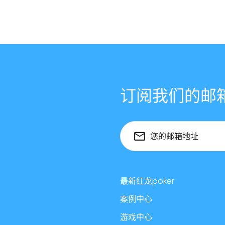
订阅我们的邮
您的邮箱地址
最新红龙poker
案例中心
游戏中心