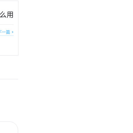
么用
下一篇 >