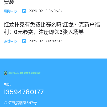
安装
案例中心
2026-02-18 05:05:37
红龙扑克有免费比赛么嘛;红龙扑克新户福
利：0元参赛，注册即领3张入场券
游戏中心
2026-02-17 05:05:37
电话:
13594780177
兴义市搞端巷347号