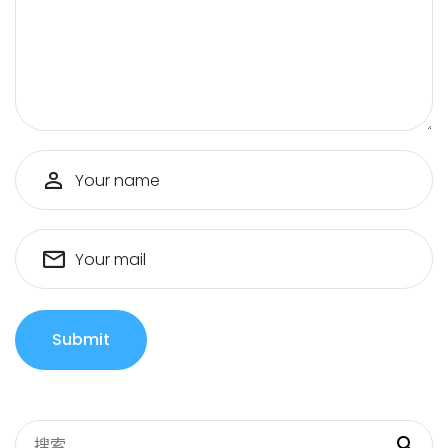
Your name
Your mail
Submit