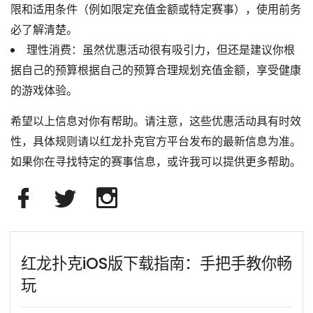
限
和
适用条件
（例如限定充值金额或特定赛事），使用前务
必了解清楚。
理性消费
：虽然优惠活动很有吸引力，但还是建议你根
据自己的预算根据自己的预算合理规划充值金额，享受健康
的游戏体验。
希望以上信息对你有帮助。请注意，这些优惠活动具有时效
性，具体规则请以红龙扑克官方平台发布的最新信息为准。
如果你在寻找特定的赛事信息，或许我可以提供更多帮助。
红龙扑克iOS版下载指南：手把手教你畅
玩