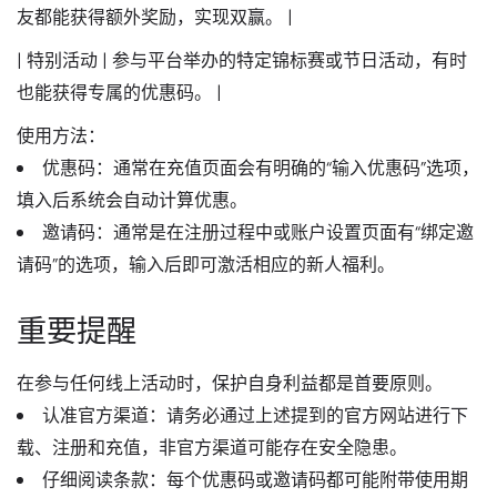
友都能获得额外奖励，实现双赢。 |
|
特别活动
| 参与平台举办的特定锦标赛或节日活动，有时
也能获得专属的优惠码。 |
使用方法
：
优惠码
：通常在
充值页面
会有明确的“输入优惠码”选项，
填入后系统会自动计算优惠。
邀请码
：通常是在
注册过程中或账户设置页面
有“绑定邀
请码”的选项，输入后即可激活相应的新人福利。
重要提醒
在参与任何线上活动时，保护自身利益都是首要原则。
认准官方渠道
：请务必通过上述提到的官方网站进行下
载、注册和充值，非官方渠道可能存在安全隐患。
仔细阅读条款
：每个优惠码或邀请码都可能附带
使用期