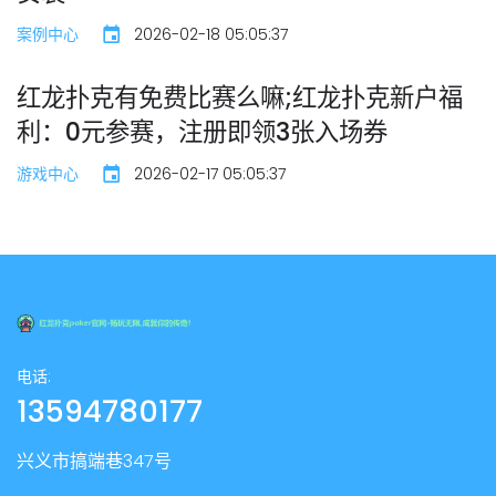
案例中心
2026-02-18 05:05:37
红龙扑克有免费比赛么嘛;红龙扑克新户福
利：0元参赛，注册即领3张入场券
游戏中心
2026-02-17 05:05:37
电话:
13594780177
兴义市搞端巷347号