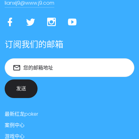
lianxij9@www.j9.com
订阅我们的邮箱
您的邮箱地址
发送
最新红龙poker
案例中心
游戏中心